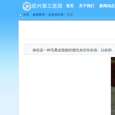
首页
关于我们
新闻动态
首页
>
健康教育
>
皮肤病科普
> 正文
痤疮是一种毛囊皮脂腺的慢性炎症性疾病。以粉刺