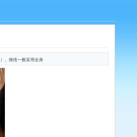
痘）。痤疮一般采用全身