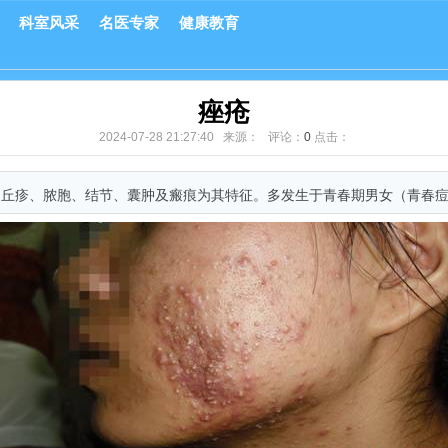
科室风采
名医专家
健康教育
痤疮
2024-07-28 21:27:40 来源： 评论：
0
点击：
、丘疹、脓胞、结节、囊肿及瘢痕为其特征。多发生于青春期男女（青春