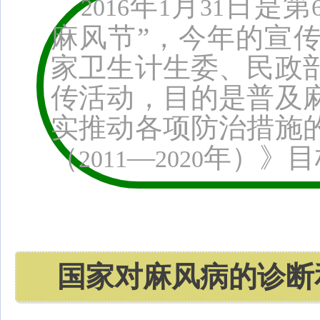
年
月
日
是第
2016
1
31
麻风节”，今年的宣
家卫生计生委、民政
传活动，目的是普及
实推动各项防治措施
（
—
年）》目
2011
2020
国家对麻风病的诊断