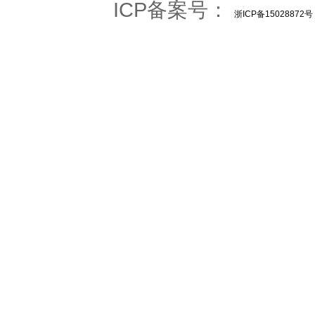
ICP备案号：
浙ICP备15028872号