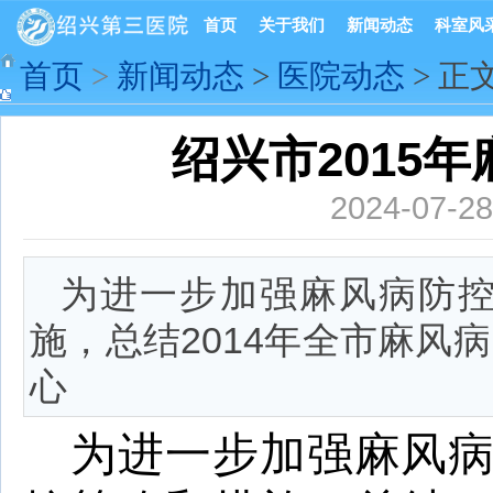
首页
关于我们
新闻动态
科室风
首页
>
新闻动态
>
医院动态
> 正
绍兴市2015
2024-07-
为进一步加强麻风病防
施，总结2014年全市麻风
心
为进一步加强麻风