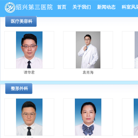
首页
关于我们
新闻动态
科室风
医疗美容科
谭华君
袁肖海
整形外科