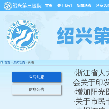
首页
关于我们
新闻动态
科室风
首页
>
新闻动态
> 列表
·
浙江省人
医院动态
会关于印
信息公告
·
增加阳光
·
关于市民